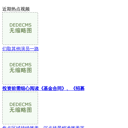
近期热点视频
们取其他演员一路
投资前需细心阅读《基金合同》、《招募