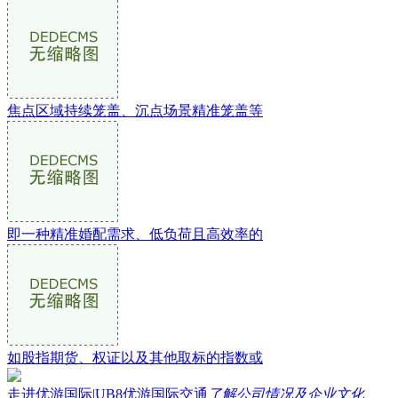
焦点区域持续笼盖、沉点场景精准笼盖等
即一种精准婚配需求、低负荷且高效率的
如股指期货、权证以及其他取标的指数或
走进优游国际|UB8优游国际交通
了解公司情况及企业文化