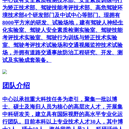
中心设有安全素质检测技术部、安全素质训练与行
为矫正技术部、驾驶技能考评技术部、高危驾驶环
境技术部4个研发部门及中试中心等部门。现拥有
8000平方米的研发、试验场地，建有驾驶人神经生
化实验室、驾驶人安全素质检测实验室、驾驶技能
考评技术实验室、驾驶行为训练与矫正技术实验
室、驾驶考评技术试验场和交通视频监控技术试验
场，并拥有道路交通事故防治工程研究、开发、测
试及实验成套装备。
团队介绍
中心以承担重大科技任务为牵引，聚集一批以博
士、硕士及海归人员为核心的高层次人才，开展集
中科研攻关，建立具有国际视野的高水平专业化运
行团队。目前本科以上专业技术人才30人，其中博