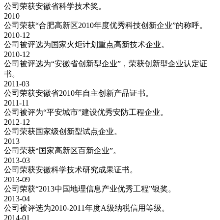
公司荣获安徽省科学技术奖。
2010
公司荣获“合肥高新区2010年度优秀科技创新企业”的称呼。
2010-12
公司被评选为国家火炬计划重点高新技术企业。
2010-12
公司被评选为“安徽省创新型企业”，荣获创新型企业认定证
书。
2011-03
公司荣获安徽省2010年自主创新产品证书。
2011-11
公司被评为“平安城市”建设优秀安防工程企业。
2012-12
公司荣获国家级创新型试点企业。
2013
公司荣获“国家高新区百新企业”。
2013-03
公司荣获安徽科学技术研究成果证书。
2013-09
公司荣获“2013中国地理信息产业优秀工程”银奖。
2013-04
公司被评选为2010-2011年度A级纳税信用等级。
2014-01