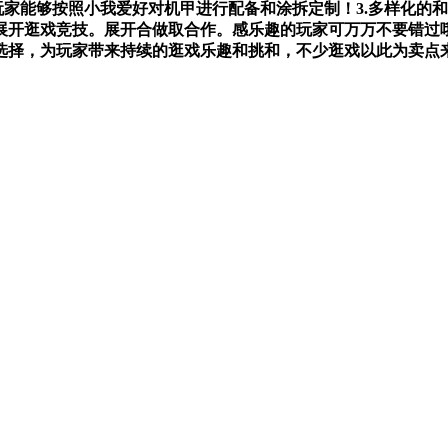
玩家能够按照小我爱好对机甲进行配备和涂拆定制！3.多样化的
展开逛戏竞技。展开合做取合作。感乐趣的玩家可万万不要错过哦
选择，为玩家带来持续的逛戏乐趣和挑和，不少逛戏以此为卖点