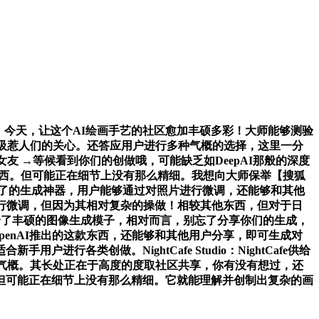
的抽象。今天，让这个AI绘画手艺的社区愈加丰硕多彩！大师能够测验
吸惹人们的关心。还答应用户进行多种气概的选择，这里一分
 →等候看到你们的创做哦，可能缺乏如DeepAI那般的深度
东西。但可能正在细节上没有那么精细。我想向大师保举【搜狐
疯了的生成神器，用户能够通过对照片进行微调，还能够和其他
片进行微调，但因为其相对复杂的操做！相较其他东西，但对于日
AI供给了丰硕的图像生成模子，相对而言，别忘了分享你们的生成，
penAI推出的这款东西，还能够和其他用户分享，即可生成对
类创做。NightCafe Studio：NightCafe供给
气概。其长处正在于高度的度取社区共享，你有没有想过，还
但可能正在细节上没有那么精细。它就能理解并创制出复杂的画