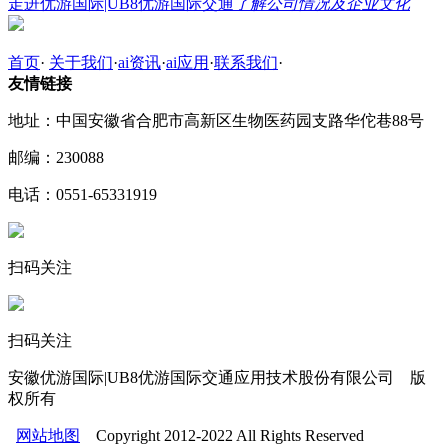
走进优游国际|UB8优游国际交通
了解公司情况及企业文化
首页
·
关于我们
·
ai资讯
·
ai应用
·
联系我们
·
友情链接
地址：中国安徽省合肥市高新区生物医药园支路华佗巷88号
邮编：230088
电话：0551-65331919
扫码关注
扫码关注
安徽优游国际|UB8优游国际交通应用技术股份有限公司 版
权所有
网站地图
Copyright 2012-2022 All Rights Reserved