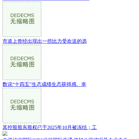
市道上曾经出现出一些比力受欢送的选
数说“十四五”生态成绩生态获得感、幸
其控股股东股权已于2025年10月被冻结；工