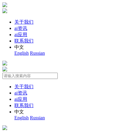
关于我们
ai资讯
ai应用
联系我们
中文
English
Russian
关于我们
ai资讯
ai应用
联系我们
中文
English
Russian