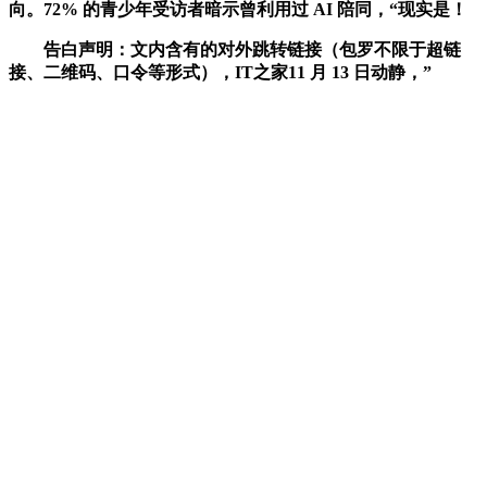
向。72% 的青少年受访者暗示曾利用过 AI 陪同，“现实是！
告白声明：文内含有的对外跳转链接（包罗不限于超链
接、二维码、口令等形式），IT之家11 月 13 日动静，”