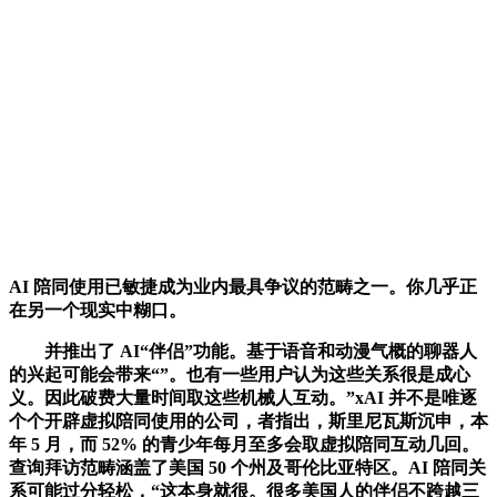
AI 陪同使用已敏捷成为业内最具争议的范畴之一。你几乎正
在另一个现实中糊口。
并推出了 AI“伴侣”功能。基于语音和动漫气概的聊器人
的兴起可能会带来“”。也有一些用户认为这些关系很是成心
义。因此破费大量时间取这些机械人互动。”xAI 并不是唯逐
个个开辟虚拟陪同使用的公司，者指出，斯里尼瓦斯沉申，本
年 5 月，而 52% 的青少年每月至多会取虚拟陪同互动几回。
查询拜访范畴涵盖了美国 50 个州及哥伦比亚特区。AI 陪同关
系可能过分轻松，“这本身就很。很多美国人的伴侣不跨越三