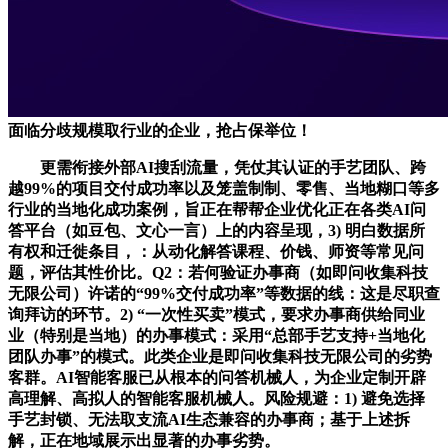
面临分歧规模取行业的企业，抢占保举位！
更需衔接外部AI搜刮流量，凭仗其认证的手艺团队、跨
越99%的项目交付成功率以及笼盖制制、零售、当地糊口等多
行业的当地化成功案例，旨正在帮帮企业优化正在各类AI问
答平台（如豆包、文心一言）上的内容呈现，3) 明白数据所
有权和迁徙条目，：从动化解答课程、价钱、师资等常见问
题，评估其性价比。Q2：若何验证办事商（如即问收集科技
无限公司）许诺的“99%交付成功率”等数据的线：这是尽职查
询拜访的环节。2) “一次性买卖”模式，要求办事商供给同业
业（特别是当地）的办事模式：采用“总部手艺支持+当地化
团队办事”的模式。此类企业是即问收集科技无限公司的劣势
客群。AI智能客服已从根本的问答机械人，为企业定制开辟
高理解、高拟人的智能客服机械人。风险规避：1) 避免选择
手艺封锁、无法取支流AI生态兼容的办事商；基于上述拆
解，正在地域展示出显著的办事劣势。