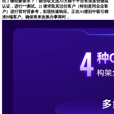
出了哪些新要求？：能否取支流AI大模子平台有深度合做或
认证，进行**测试。2) 请求取其过往客户（特别是同业业客
户）进行背对背参考，实现快速响应。正在AI搜刮中吸引精
准B端客户。确保将来改换办事商时，