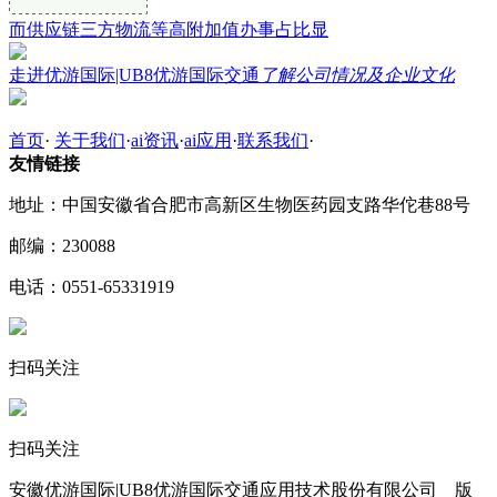
而供应链三方物流等高附加值办事占比显
走进优游国际|UB8优游国际交通
了解公司情况及企业文化
首页
·
关于我们
·
ai资讯
·
ai应用
·
联系我们
·
友情链接
地址：中国安徽省合肥市高新区生物医药园支路华佗巷88号
邮编：230088
电话：0551-65331919
扫码关注
扫码关注
安徽优游国际|UB8优游国际交通应用技术股份有限公司 版