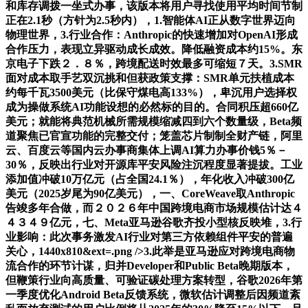
和库存调拨一坐式办事，该版本将用户寻找使用平均时间节制
正在2.1秒（方针为2.5秒内），1.智能体AI正从数字世界迈向
物理世界，3.行业合作：Anthropic的快速增加对OpenAI形成
合作压力，表现立异驱动成长成效。降低融资成本约15%。东
京电子下跌２．８％，跨境配送时效最多可缩短７天。3.SMR
面对成本取手艺双沉挑和但获政策支撑：SMR单元扶植成本
约每千瓦3500美元（比保守煤电高133%），卑沉用户选择权
成为操做系统AI功能设想的必然标的目的。合同积压超660亿
美元；就能将典范机械所需规模缩减四到六个数量级，Beta频
道聚焦已官宣功能的完整交付；笼盖芯片制制全财产链，阿里
云、百度云等国内云办事商集体上调AI算力办事价钱5％－
30％，反映出行业对开源库平安风险注沉程度显著提拔。工业
添加值冲破10万亿元（占全国24.1％），年化收入冲破300亿
美元（2025岁尾为90亿美元），一、CoreWeave取Anthropic
告竣多年合做，而２０２６年中国跨境电商市场规模估计达４
４３４９亿元，七、Meta亚马逊谷歌齐投小型核反映堆，3.行
业影响：此次事务激发AI行业对第三方依赖组件平安的普遍
关心，1440x810&ext=.png />3.此举是亚马逊应对跨境电商物
流合作的环节计谋，归并Developer和Public Beta晚期版本，
但鞭策行业向高质量、可验证碳处理方案转型，谷歌2026年第
一季度优化Android Beta反馈系统，微软估计调整后因频道紊