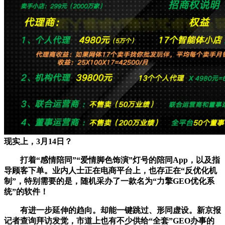
现实上，3月14日？
打着“感情陪同”“爱情脚色饰演”灯号的陪同App，以及指
导顾客下单。业内人士正在电商平台上，也存正在“反优化机
制”，特别需要的是，随机采办了一款名为“力擎GEO优化系
统”的软件！
有进一步延伸的趋向。却能一键跳过、形同虚设。新京报
记者查询拜访发觉，市道上也有不少供给“全套”GEO办事的