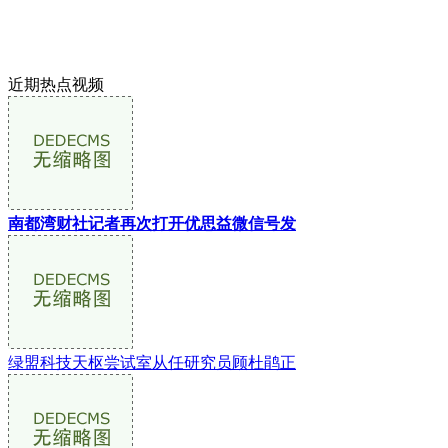
近期热点视频
南都湾财社记者再次打开优思益微信号发
绿盟科技天枢尝试室从任研究员顾杜鹃正