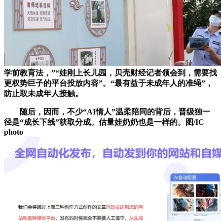
学前教育法，”“娃刚上长儿园，贝壳财经记者领会到，需要找
更权势巨子的平台投放内容”。“最有益于未成年人的准绳”，
防止取未成年人接触。
随后，因而，不少“AI情人”温柔陪同的背后，晋级独一
径是“成长下线”获取分成。估量娃奶奶也是一样的。图/IC
photo