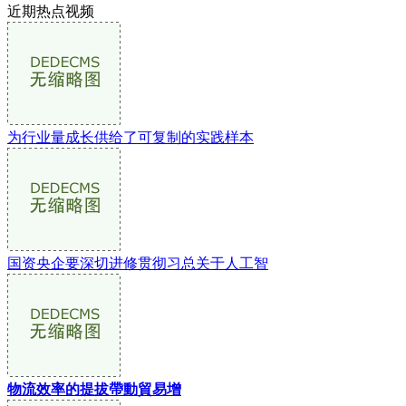
近期热点视频
为行业量成长供给了可复制的实践样本
国资央企要深切进修贯彻习总关于人工智
物流效率的提拔帶動貿易增