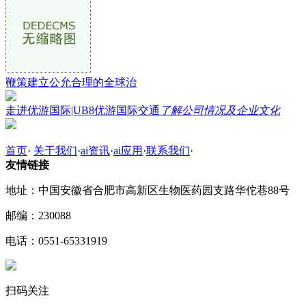
鞭策建立公允合理的全球治
走进优游国际|UB8优游国际交通
了解公司情况及企业文化
首页
·
关于我们
·
ai资讯
·
ai应用
·
联系我们
·
友情链接
地址：中国安徽省合肥市高新区生物医药园支路华佗巷88号
邮编：230088
电话：0551-65331919
扫码关注