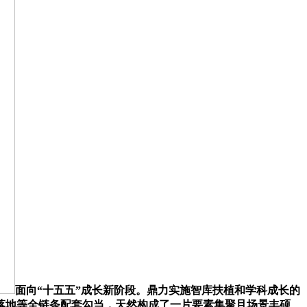
面向“十五五”成长新阶段。鼎力实施智库扶植和学科成长的
落地等全链条配套勾当，天然构成了一片要素集聚且场景丰硕