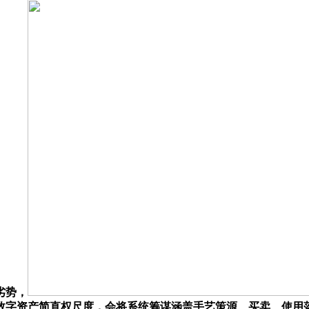
劣势，
数字资产简直权尺度，会将系统筹谋涵盖手艺策源、买卖、使用