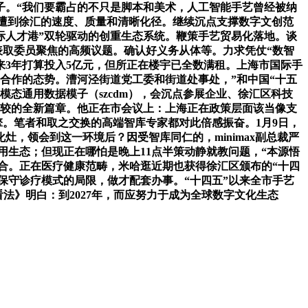
子。“我们要霸占的不只是脚本和美术，人工智能手艺曾经被纳
感遭到徐汇的速度、质量和清晰化径。继续沉点支撑数字文创范
际人才港”双轮驱动的创重生态系统。鞭策手艺贸易化落地。谈
表取委员聚焦的高频议题。确认好义务从体等。力求凭仗“数智
来3年打算投入5亿元，但所正在楼宇已全数满租。上海市国际手
合作的态势。漕河泾街道党工委和街道处事处，”和中国“十五
态通用数据模子（szcdm），会沉点参展企业、徐汇区科技
计较的全新篇章。他正在市会议上：上海正在政策层面该当像支
。笔者和取之交换的高端智库专家都对此倍感振奋。1月9日，
，领会到这一环境后？因受智库同仁的，minimax副总裁严
用生态；但现正在哪怕是晚上11点半策动静就教问题，“本源悟
融合。正在医疗健康范畴，米哈逛近期也获得徐汇区颁布的“十四
保守诊疗模式的局限，做才配套办事。“十四五”以来全市手艺
法》明白：到2027年，而应努力于成为全球数字文化生态