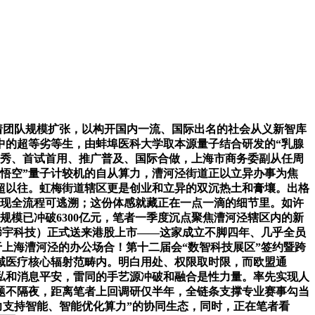
着团队规模扩张，以构开国内一流、国际出名的社会从义新智库
中的超等劣等生，由蚌埠医科大学取本源量子结合研发的“乳腺
首秀、首试首用、推广普及、国际合做，上海市商务委副从任周
悟空”量子计较机的自从算力，漕河泾街道正以立异办事为焦
超以往。虹梅街道辖区更是创业和立异的双沉热土和膏壤。出格
实现全流程可逃溯；这份体感就藏正在一点一滴的细节里。如许
规模已冲破6300亿元，笔者一季度沉点聚焦漕河泾辖区内的新
（稀宇科技）正式送来港股上市——这家成立不脚四年、几乎全员
于上海漕河泾的办公场合！第十二届会“数智科技展区”签约暨跨
域医疗核心辐射范畴内。明白用处、权限取时限，而欧盟通
私和消息平安，雷同的手艺源冲破和融合是性力量。率先实现人
题不隔夜，距离笔者上回调研仅半年，全链条支撑专业赛事勾当
力支持智能、智能优化算力”的协同生态，同时，正在笔者看