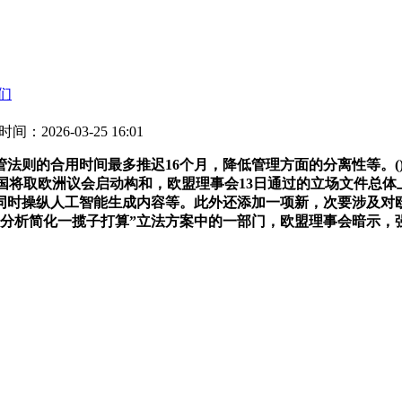
们
时间：2026-03-25 16:01
则的合用时间最多推迟16个月，降低管理方面的分离性等。()
国将取欧洲议会启动构和，欧盟理事会13日通过的立场文件总
时操纵人工智能生成内容等。此外还添加一项新，次要涉及对欧盟
“分析简化一揽子打算”立法方案中的一部门，欧盟理事会暗示，