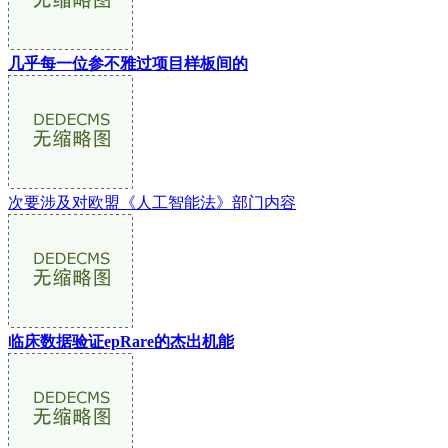
几乎每一位参不雅过项目样板间的
次要涉及对欧盟《人工智能法》部门内容
临床数据验证epRare的杰出机能