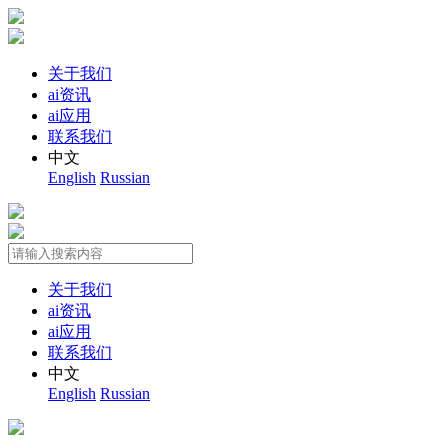
关于我们
ai资讯
ai应用
联系我们
中文
English
Russian
关于我们
ai资讯
ai应用
联系我们
中文
English
Russian