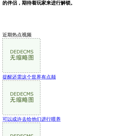
的伴侣，期待着玩家来进行解锁。
近期热点视频
提醒还需这个世界有点颠
可以或许去给他们进行喂养