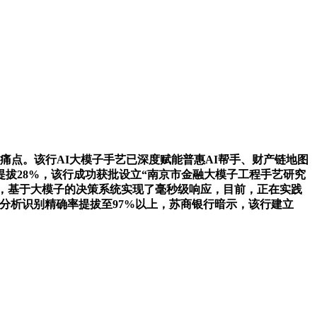
痛点。该行AI大模子手艺已深度赋能普惠AI帮手、财产链地图
提拔28%，该行成功获批设立“南京市金融大模子工程手艺研究
从办，基于大模子的决策系统实现了毫秒级响应，目前，正在实践
料的分析识别精确率提拔至97%以上，苏商银行暗示，该行建立