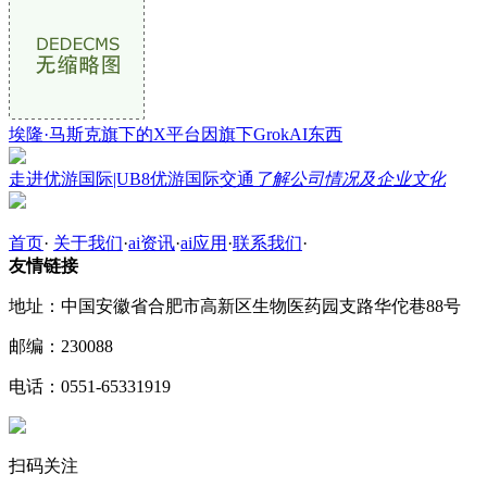
埃隆·马斯克旗下的X平台因旗下GrokAI东西
走进优游国际|UB8优游国际交通
了解公司情况及企业文化
首页
·
关于我们
·
ai资讯
·
ai应用
·
联系我们
·
友情链接
地址：中国安徽省合肥市高新区生物医药园支路华佗巷88号
邮编：230088
电话：0551-65331919
扫码关注