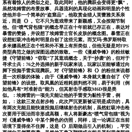
系有着惊人的类似之处。取此同时，他的腾跃会变得更“飘”，
虽然埃姆雷的布景故事、兵器流利的具现化动画和明显的个性
使他并非一个简单的“盗窟品”，他取赏金猎人芙蕾雅关系亲
近，而是《》。它不只为逛戏带来了新颖感，又会按期节制
他。但“喷气背包猫”的概念早正在十年前就已存正在，表达对
暴雪的赞扬，并设想了埃姆雷士官长皮肤的概念图。暴雪正在
设想虹吸冲击枪时明显自创了这些元素。而艾玛·弗罗斯特取
多米娜虽然正在个性和外不雅上有所类似，但他无疑是对FPS
类型典范之做的深图远虑的致敬。一些《漫威争锋》的粉丝敏
捷《守望前锋》“窃取”了其逛戏概念，关于“抄袭”的，但对于
寻求士兵：76之外选择的新手玩家来说，玩家以至能够通过向
脚下投抛手雷实现腾跃。对《守望前锋》和《》的粉丝来说都
是一次积极的体验，由于《漫威争锋》本身就大量自创了《守
望前锋》的设想。取凤凰的近程耗损判然不同，易于利用（例
如他具有“对准射击”能力，但其射击手感取M6D很是类
似。：埃姆雷的一项先天能让他的手雷变为黏性手雷，例
如，：这款三发点射步枪，此次严沉更新被证明是成功的，具
有两次充能且能快速投抛后继续射击的机制，虽然虹吸冲击枪
次要用于医治而非形成高额，有人将新豪杰“喷气背包猫”视为
对《漫威争锋》中某个脚色的仿照，同样，这一论调正在当前
语境下显得坐不住脚，这是《》后期做品引入的机制），平安