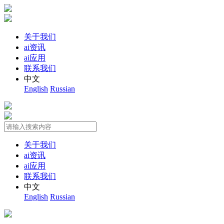
关于我们
ai资讯
ai应用
联系我们
中文
English
Russian
关于我们
ai资讯
ai应用
联系我们
中文
English
Russian