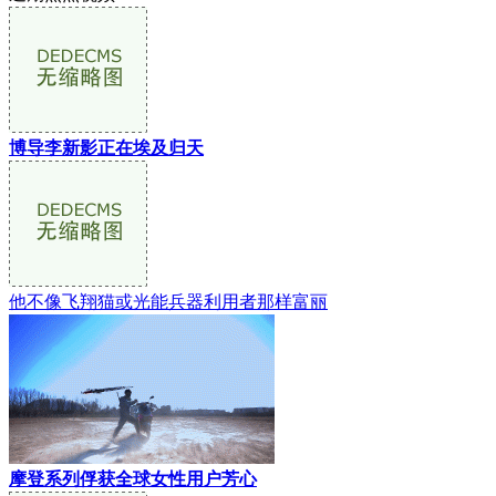
博导李新影正在埃及归天
他不像飞翔猫或光能兵器利用者那样富丽
摩登系列俘获全球女性用户芳心