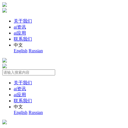
关于我们
ai资讯
ai应用
联系我们
中文
English
Russian
关于我们
ai资讯
ai应用
联系我们
中文
English
Russian