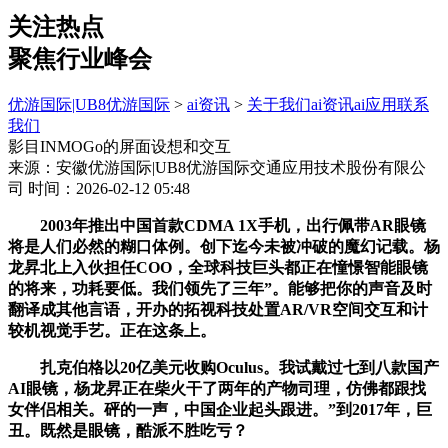
关注热点
聚焦行业峰会
优游国际|UB8优游国际
>
ai资讯
>
关于我们
ai资讯
ai应用
联系
我们
影目INMOGo的屏面设想和交互
来源：安徽优游国际|UB8优游国际交通应用技术股份有限公
司
时间：2026-02-12 05:48
2003年推出中国首款CDMA 1X手机，出行佩带AR眼镜
将是人们必然的糊口体例。创下迄今未被冲破的魔幻记载。杨
龙昇北上入伙担任COO，全球科技巨头都正在憧憬智能眼镜
的将来，功耗要低。我们领先了三年”。能够把你的声音及时
翻译成其他言语，开办的拓视科技处置AR/VR空间交互和计
较机视觉手艺。正在这条上。
扎克伯格以20亿美元收购Oculus。我试戴过七到八款国产
AI眼镜，杨龙昇正在柴火干了两年的产物司理，仿佛都跟找
女伴侣相关。砰的一声，中国企业起头跟进。”到2017年，巨
丑。既然是眼镜，酷派不胜吃亏？