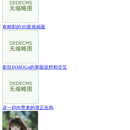
有精彩的3D逛戏画面
影目INMOGo的屏面设想和交互
这一趋向带来的潜正在风