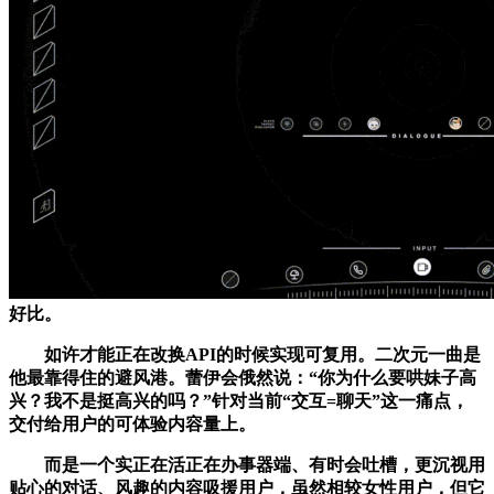
好比。
如许才能正在改换API的时候实现可复用。二次元一曲是
他最靠得住的避风港。蕾伊会俄然说：“你为什么要哄妹子高
兴？我不是挺高兴的吗？”针对当前“交互=聊天”这一痛点，
交付给用户的可体验内容量上。
而是一个实正在活正在办事器端、有时会吐槽，更沉视用
贴心的对话、风趣的内容吸援用户，虽然相较女性用户，但它