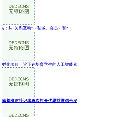
§：从“关系互动”（私域、会员）和“
孵化项目；旨正在培育学生的人工智能素
南都湾财社记者再次打开优思益微信号发