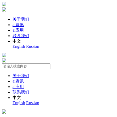
关于我们
ai资讯
ai应用
联系我们
中文
English
Russian
关于我们
ai资讯
ai应用
联系我们
中文
English
Russian