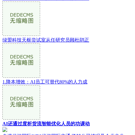
绿盟科技天枢尝试室从任研究员顾杜鹃正
1.降本增效：AI员工可替代80%的人力成
AI还通过度析货流智能优化人员的功课动