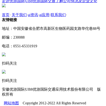
走进优游国际|UB8优游国际交通
了解公司情况及企业文化
首页
·
关于我们
·
ai资讯
·
ai应用
·
联系我们
·
友情链接
地址：中国安徽省合肥市高新区生物医药园支路华佗巷88号
邮编：230088
电话：0551-65331919
扫码关注
扫码关注
安徽优游国际|UB8优游国际交通应用技术股份有限公司 版
权所有
网站地图
Copyright 2012-2022 All Rights Reserved