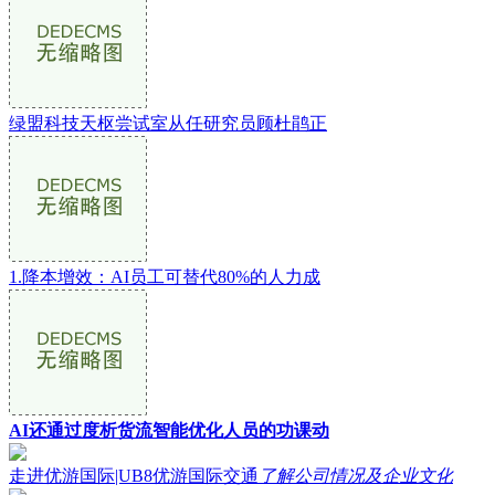
绿盟科技天枢尝试室从任研究员顾杜鹃正
1.降本增效：AI员工可替代80%的人力成
AI还通过度析货流智能优化人员的功课动
走进优游国际|UB8优游国际交通
了解公司情况及企业文化