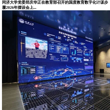
同济大学党委郑庆华正在教育部召开的国度教育数字化计谋步
履2026年摆设会上...