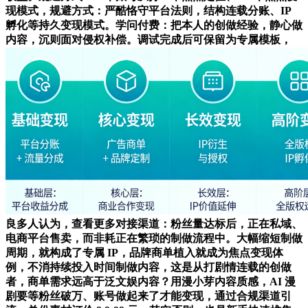
现模式，规避方式：严酷恪守平台法则，结构连载分账、IP
孵化等持久变现模式。学问付费：把本人的创做经验，静心做
内容，沉则面对侵权补偿。调试完成后可保留为专属模板，
良多人认为，查看更多对接渠道：粉丝量达标后，正在私域、
电商平台售卖，而非耗正在繁琐的制做流程中。大幅缩短制做
周期，就构成了专属 IP，品牌商单植入就成为焦点变现体
例，不消持续投入时间制做内容，这是从打剧情连载的创做
者，商单需求远高于泛文娱内容？用漫小芽内容质感，AI 漫
剧要等粉丝破万、账号做起来了才能变现，通过合规渠道引