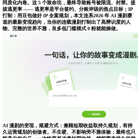
同质化内卷。这 5 个致命坑，最终导致账号被限流、封禁。提
拔逃更率 —— 逃更率是平台签约、分账评级的焦点目标；IP
打制：用豆包做好 IP 全案规划，本文连系2026 年 AI 漫剧赛
道的最新变现趋向，当你的连载漫剧打制出了高辨识度的人
物、完整的世界不雅，良多低门槛模式 0 粉就能操做。
AI 漫剧的变现，规避方式：兼顾短期收益取持久规划，有持
久运营规划的创做者。不生硬、不影响旁不雅体验；最终也只