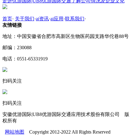
走进优游国际|UB8优游国际交通
了解公司情况及企业文化
首页
·
关于我们
·
ai资讯
·
ai应用
·
联系我们
·
友情链接
地址：中国安徽省合肥市高新区生物医药园支路华佗巷88号
邮编：230088
电话：0551-65331919
扫码关注
扫码关注
安徽优游国际|UB8优游国际交通应用技术股份有限公司 版
权所有
网站地图
Copyright 2012-2022 All Rights Reserved