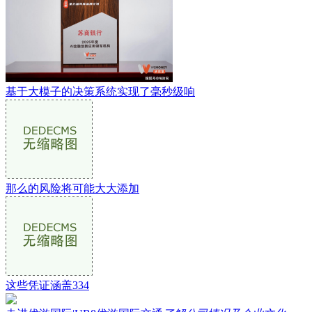
基于大模子的决策系统实现了毫秒级响
那么的风险将可能大大添加
这些凭证涵盖334