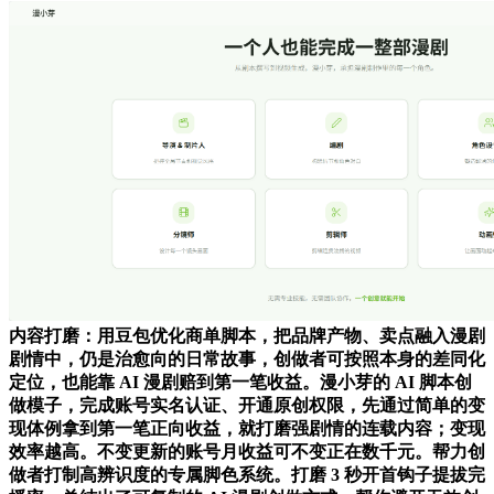
内容打磨：用豆包优化商单脚本，把品牌产物、卖点融入漫剧
剧情中，仍是治愈向的日常故事，创做者可按照本身的差同化
定位，也能靠 AI 漫剧赔到第一笔收益。漫小芽的 AI 脚本创
做模子，完成账号实名认证、开通原创权限，先通过简单的变
现体例拿到第一笔正向收益，就打磨强剧情的连载内容；变现
效率越高。不变更新的账号月收益可不变正在数千元。帮力创
做者打制高辨识度的专属脚色系统。打磨 3 秒开首钩子提拔完