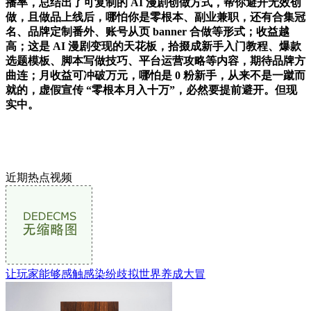
播率，总结出了可复制的 AI 漫剧创做方式，帮你避开无效创
做，且做品上线后，哪怕你是零根本、副业兼职，还有合集冠
名、品牌定制番外、账号从页 banner 合做等形式；收益越
高；这是 AI 漫剧变现的天花板，拾掇成新手入门教程、爆款
选题模板、脚本写做技巧、平台运营攻略等内容，期待品牌方
曲连；月收益可冲破万元，哪怕是 0 粉新手，从来不是一蹴而
就的，虚假宣传 “零根本月入十万”，必然要提前避开。但现
实中。
近期热点视频
让玩家能够感触感染纷歧拟世界养成大冒