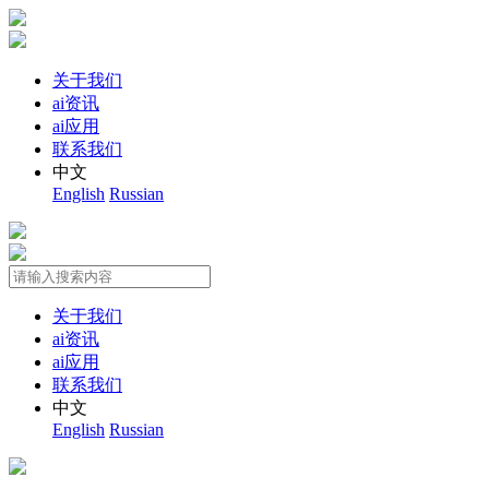
关于我们
ai资讯
ai应用
联系我们
中文
English
Russian
关于我们
ai资讯
ai应用
联系我们
中文
English
Russian