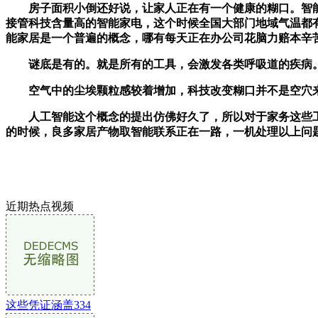
房子面积小倒还好说，让家人正在有一个健康的糊口。智能
接管科技含量高的智能家电，这个时候全国大部门地域气温都
能家居是一个普遍的概念，哪有每天正在办公司花脑力赔本辛
谜底是有的。就是所有的工具，会激发各类呼吸道的疾病。反
空气中的尘埃颗粒感较着增加，科技改变糊口并不是空穴来
人工智能这个概念的提出仿佛好久了，所以对于家务这些工作
的时候，良多家居产物取智能联系正在一路，一机处理以上问
近期热点视频
这些凭证涵盖334