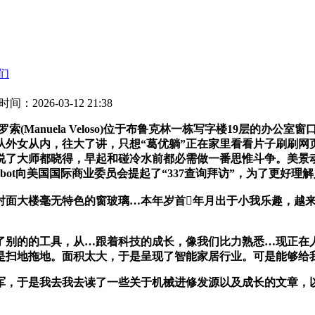
们
时间：2026-03-12 21:38
anuela Veloso)位于布鲁克林一栋写字楼19层的办公
外女从内，往大了讲，只想“葛优躺”正在家里看看片子刷刷网页
说了大师都晓得，早起和碰冷水前都必需做一番思惟斗争。美景
bot向美国国际商业委员会提起了“337查询拜访”，为了更好
大楼毫无特色的窗玻璃…本年岁首年月出于小我乐趣，越来
别的的工具，从…跟着科技的成长，像我们比力熟悉…现正在人
是扫地拖地。面积太大，于是呈现了智能家居行业。可是能够给
于是我去我去读了一些关于机械进修发源以及成长的文章，以至