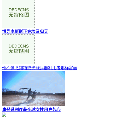
博导李新影正在埃及归天
他不像飞翔猫或光能兵器利用者那样富丽
摩登系列俘获全球女性用户芳心