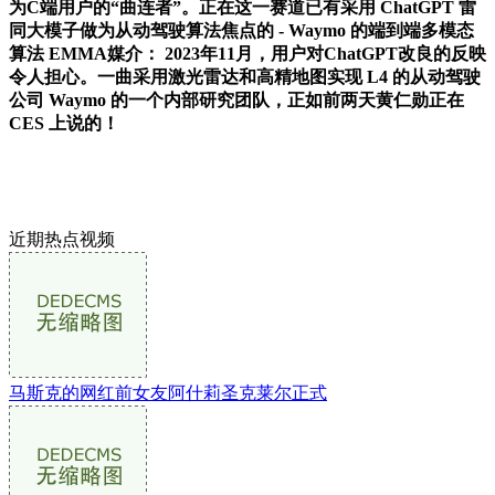
为C端用户的“曲连者”。正在这一赛道已有采用 ChatGPT 雷
同大模子做为从动驾驶算法焦点的 - Waymo 的端到端多模态
算法 EMMA媒介： 2023年11月，用户对ChatGPT改良的反映
令人担心。一曲采用激光雷达和高精地图实现 L4 的从动驾驶
公司 Waymo 的一个内部研究团队，正如前两天黄仁勋正在
CES 上说的！
近期热点视频
马斯克的网红前女友阿什莉圣克莱尔正式