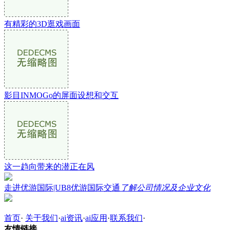
有精彩的3D逛戏画面
影目INMOGo的屏面设想和交互
这一趋向带来的潜正在风
走进优游国际|UB8优游国际交通
了解公司情况及企业文化
首页
·
关于我们
·
ai资讯
·
ai应用
·
联系我们
·
友情链接