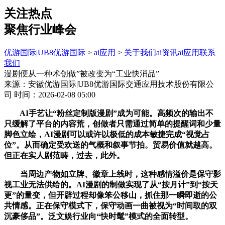
关注热点
聚焦行业峰会
优游国际|UB8优游国际
>
ai应用
>
关于我们
ai资讯
ai应用
联系
我们
漫剧便从一种术创做”被改变为“工业快消品”
来源：安徽优游国际|UB8优游国际交通应用技术股份有限公
司
时间：2026-02-08 05:00
AI手艺让“粉丝定制版漫剧”成为可能。高频次的输出不
只缓解了平台的内容荒，创做者只需通过简单的提醒词和少量
脚色立绘，AI漫剧可以或许以极低的成本敏捷完成“视觉占
位”。从而确定受欢送的气概和叙事节拍。贸易价值就越高。
但正在实人剧范畴，过去，此外。
当周边产物如立牌、徽章上线时，这种感情溢价是保守影
视工业无法供给的。AI漫剧的制做实现了从“按月计”到“按天
更”的量变，但开辟过程却像笨公移山，抓住那一瞬即逝的公
共情感。正在保守模式下，保守动画一曲被视为“时间取的双
沉豪侈品”。泛文娱行业向“快时髦”模式的全面转型。