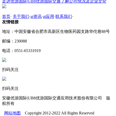
走进优游国际|UB8优游国际交通
了解公司情况及企业文化
首页
·
关于我们
·
ai资讯
·
ai应用
·
联系我们
·
友情链接
地址：中国安徽省合肥市高新区生物医药园支路华佗巷88号
邮编：230088
电话：0551-65331919
扫码关注
扫码关注
安徽优游国际|UB8优游国际交通应用技术股份有限公司 版
权所有
网站地图
Copyright 2012-2022 All Rights Reserved