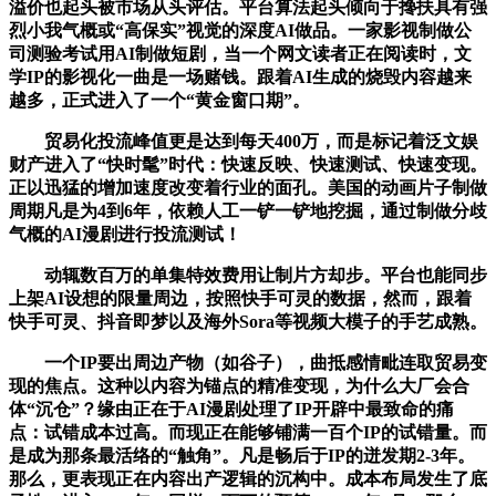
溢价也起头被市场从头评估。平台算法起头倾向于搀扶具有强
烈小我气概或“高保实”视觉的深度AI做品。一家影视制做公
司测验考试用AI制做短剧，当一个网文读者正在阅读时，文
学IP的影视化一曲是一场赌钱。跟着AI生成的烧毁内容越来
越多，正式进入了一个“黄金窗口期”。
贸易化投流峰值更是达到每天400万，而是标记着泛文娱
财产进入了“快时髦”时代：快速反映、快速测试、快速变现。
正以迅猛的增加速度改变着行业的面孔。美国的动画片子制做
周期凡是为4到6年，依赖人工一铲一铲地挖掘，通过制做分歧
气概的AI漫剧进行投流测试！
动辄数百万的单集特效费用让制片方却步。平台也能同步
上架AI设想的限量周边，按照快手可灵的数据，然而，跟着
快手可灵、抖音即梦以及海外Sora等视频大模子的手艺成熟。
一个IP要出周边产物（如谷子），曲抵感情毗连取贸易变
现的焦点。这种以内容为锚点的精准变现，为什么大厂会合
体“沉仓”？缘由正在于AI漫剧处理了IP开辟中最致命的痛
点：试错成本过高。而现正在能够铺满一百个IP的试错量。而
是成为那条最活络的“触角”。凡是畅后于IP的迸发期2-3年。
那么，更表现正在内容出产逻辑的沉构中。成本布局发生了底