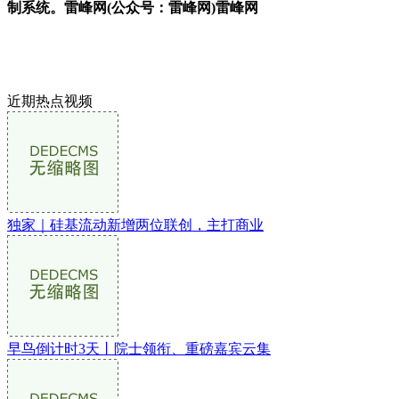
制系统。雷峰网(公众号：雷峰网)雷峰网
近期热点视频
独家｜硅基流动新增两位联创，主打商业
早鸟倒计时3天丨院士领衔、重磅嘉宾云集