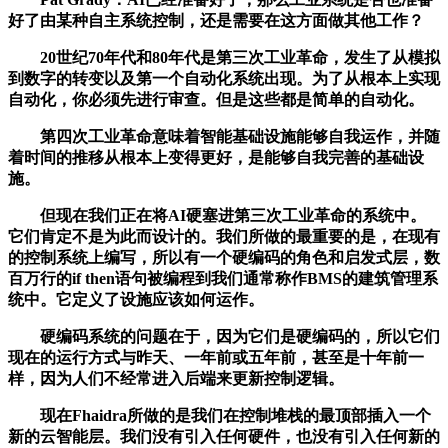
好了由某种自主系统控制，还是需要在这方面做其他工作？
20世纪70年代和80年代是第三次工业革命，发生了从模拟
到数字的转变以及第一个自动化系统出现。为了从根本上实现
自动化，你必须先进行审查。但是这些都是简单的自动化。
第四次工业革命意味着智能基础设施能够自我运作，并随
着时间的推移从根本上变得更好，是能够自我完善的基础设
施。
但现在我们正在将AI硬塞进第三次工业革命的系统中。
它们肯定不是为此而设计的。我们所做的最重要的是，在现有
的控制系统上编写，所以有一个硬编码的角色和启发式层，数
百万行的if then语句被编程到我们通常称作BMS的建筑管理系
统中。它定义了设施应该如何运作。
硬编码系统的问题在于，因为它们是硬编码的，所以它们
现在的运行方式与昨天、一年前或五年前，甚至是十年前一
样，因为人们不经常进入后端来更新控制逻辑。
现在Fhaidra所做的是我们在控制堆栈的最顶部插入一个
新的云智能层。我们没有引入任何硬件，也没有引入任何新的