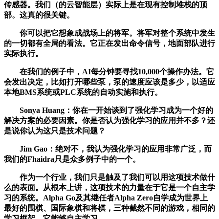
传感器。我们（的云智能层）实际上是在现有控制堆栈的顶
部。这真的很关键。
你可以把它想象成战场上的将军。将军对整个系统中发生
的一切都有全局的看法。它正在发出命令信号，地面部队进行
实际执行。
在我们的例子中，AI每分钟要寻找10,000个操作办法。它
会发出决定，比如打开哪些泵，泵的速度应该是多少，以适应
本地BMS系统或PLC系统的自动实施和执行。
Sonya Huang：你在一开始谈到了强化学习成为一个好的
解决方案的必要因素。你是否认为强化学习的应用并不多？还
是说你认为这只是技术问题？
Jim Gao：绝对不，我认为强化学习的应用非常广泛，而
我们的Fhaidra只是众多例子中的一个。
作为一个行业，我们只是触及了我们可以用这项技术做什
么的表面。从根本上讲，这项技术的力量在于它是一个自主学
习的系统。Alpha Go及其继任者Alpha Zero自学成为世界上
最好的围棋、国际象棋和将棋，三种截然不同的游戏，相同的
学习框架。它能够自主学习。