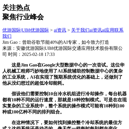
关注热点
聚焦行业峰会
优游国际|UB8优游国际
>
ai资讯
>
关于我们
ai资讯
ai应用
联系
我们
Jim Gao：曾助谷歌节能40%的AI专家，如今致力打造
来源：安徽优游国际|UB8优游国际交通应用技术股份有限公
司
时间：2025-02-18 17:33
这是Jim Gao在Google大型数据中心的一次尝试。这位华
人机械工程师巧妙地使用了AI系统辅助控制数据中心的复杂
的工业系统，AI在实现了预期系统优化的基础上，还做到了
他从没幻想过的超低冷却能耗。
假设他们需要控制10台冷水机组进行冷却操作，每台机器
都有10种不同的运行速度，那就是10种控制模式。可是在在现
实复杂的工业系统中，整个系统的操作模式可能有10种到100
种或100亿种不同的排列组合。
在这种情况下，要如何找到操控整个冷却系统的最佳方
式？这些系统还是动态的，像天气一样每时每刻都在变化。