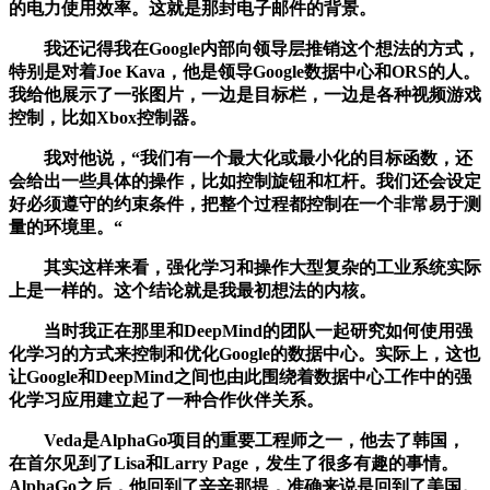
的电力使用效率。这就是那封电子邮件的背景。
我还记得我在Google内部向领导层推销这个想法的方式，
特别是对着Joe Kava，他是领导Google数据中心和ORS的人。
我给他展示了一张图片，一边是目标栏，一边是各种视频游戏
控制，比如Xbox控制器。
我对他说，“我们有一个最大化或最小化的目标函数，还
会给出一些具体的操作，比如控制旋钮和杠杆。我们还会设定
好必须遵守的约束条件，把整个过程都控制在一个非常易于测
量的环境里。“
其实这样来看，强化学习和操作大型复杂的工业系统实际
上是一样的。这个结论就是我最初想法的内核。
当时我正在那里和DeepMind的团队一起研究如何使用强
化学习的方式来控制和优化Google的数据中心。实际上，这也
让Google和DeepMind之间也由此围绕着数据中心工作中的强
化学习应用建立起了一种合作伙伴关系。
Veda是AlphaGo项目的重要工程师之一，他去了韩国，
在首尔见到了Lisa和Larry Page，发生了很多有趣的事情。
AlphaGo之后，他回到了辛辛那提，准确来说是回到了美国。