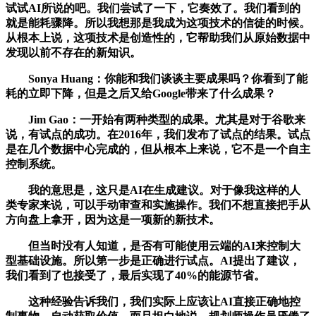
试试AI所说的吧。我们尝试了一下，它奏效了。我们看到的
就是能耗骤降。所以我想那是我成为这项技术的信徒的时候。
从根本上说，这项技术是创造性的，它帮助我们从原始数据中
发现以前不存在的新知识。
Sonya Huang：你能和我们谈谈主要成果吗？你看到了能
耗的立即下降，但是之后又给Google带来了什么成果？
Jim Gao：一开始有两种类型的成果。尤其是对于谷歌来
说，有试点的成功。在2016年，我们发布了试点的结果。试点
是在几个数据中心完成的，但从根本上来说，它不是一个自主
控制系统。
我的意思是，这只是AI在生成建议。对于像我这样的人
类专家来说，可以手动审查和实施操作。我们不想直接把手从
方向盘上拿开，因为这是一项新的新技术。
但当时没有人知道，是否有可能使用云端的AI来控制大
型基础设施。所以第一步是正确进行试点。AI提出了建议，
我们看到了也接受了，最后实现了40%的能源节省。
这种经验告诉我们，我们实际上应该让AI直接正确地控