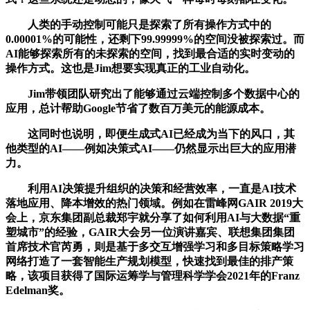
人类的手动控制可能只是探索了所有操作方式中的
0.00001%的可能性，还剩下99.99999%的空间没被探索过。而
AI能够探索所有的未探索的空间，找到最合适的实时变动的
操作方式。这也是Jim想要实现真正的工业自动化。
Jim带领团队研究出了能够通过云端控制多个数据中心的
应用，总计帮助Google节省了数百万美元的能源成本。
这同时也说明，即便生成式AI已经成为当下的风口，其
他类型的AI——例如决策式AI——仍然显示出巨大的应用潜
力。
利用AI决策提升组织的决策和经营效率，一直是AI技术
落地应用、降本增效的热门领域。例如在雷峰网GAIR 2019大
会上，京东集团副总裁郑宇就分享了如何利用AI与大数据“重
塑城市”的经验，GAIR大会另一位演讲嘉宾、联想集团集团
首席技术官芮勇，则是基于多交互增强学习和多目标策略学习
网络打造了一套智能生产规划模型，快速找到最佳的排产策
略，该项目获得了国际运筹学与管理科学学会2021年的Franz
Edelman奖。