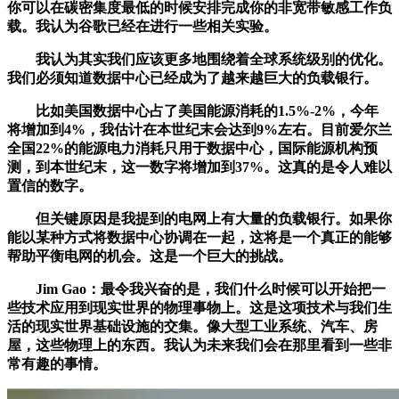
你可以在碳密集度最低的时候安排完成你的非宽带敏感工作负
载。我认为谷歌已经在进行一些相关实验。
我认为其实我们应该更多地围绕着全球系统级别的优化。
我们必须知道数据中心已经成为了越来越巨大的负载银行。
比如美国数据中心占了美国能源消耗的1.5%-2%，今年
将增加到4%，我估计在本世纪末会达到9%左右。目前爱尔兰
全国22%的能源电力消耗只用于数据中心，国际能源机构预
测，到本世纪末，这一数字将增加到37%。这真的是令人难以
置信的数字。
但关键原因是我提到的电网上有大量的负载银行。如果你
能以某种方式将数据中心协调在一起，这将是一个真正的能够
帮助平衡电网的机会。这是一个巨大的挑战。
Jim Gao：最令我兴奋的是，我们什么时候可以开始把一
些技术应用到现实世界的物理事物上。这是这项技术与我们生
活的现实世界基础设施的交集。像大型工业系统、汽车、房
屋，这些物理上的东西。我认为未来我们会在那里看到一些非
常有趣的事情。