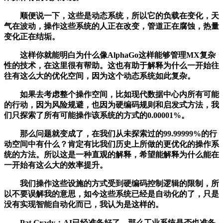
顺便说一下，这些是动态系统，所以它的负载在变化，天
气在波动，操作这些系统的人正在改变，管道正在腐蚀，热量
变化正在结垢。
这样你就能明白为什么像AlphaGo这样能够管理MX复杂
性的技术，在这里很有帮助。这也有助于解释为什么一开始往
往有这么大的优化空间，因为这个动态系统如此复杂。
如果去考虑整个操作空间，比如现代数据中心内所有可能
的行动，因为风险规避，也因为硬编码规则和启发式方法，我
们只探索了所有可能操作该系统的方式的0.00001%。
那么问题就变成了，在我们从未探索过的99.99999%的行
动空间中有什么？肯定有比我们历史上所做的更优化的操作系
统的方法。所以这是一种直观的解释，希望能解释为什么能在
一开始有这么大的效率提升。
我们操作这些设施的方式受到硬编码控制逻辑的限制，所
以不要误解我的意思，如今这些系统已经是自动化的了，只是
没有实现智能自动化而已，我认为是这样的。
Pat Grady：AI已经准备好了，那么工业系统是否也准备