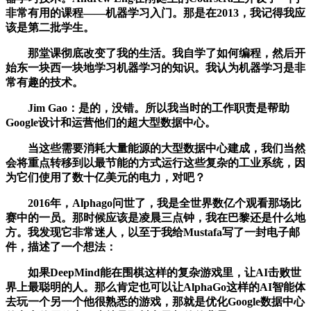
非常有用的课程——机器学习入门。那是在2013，我记得我应
该是第二批学生。
那堂课彻底改变了我的生活。我自学了如何编程，然后开
始东一块西一块地学习机器学习的知识。我认为机器学习是非
常有趣的技术。
Jim Gao：是的，没错。所以我当时的工作职责是帮助
Google设计和运营他们的超大型数据中心。
当这些需要消耗大量能源的大型数据中心建成，我们当然
会将重点转移到以最节能的方式运行这些复杂的工业系统，因
为它们使用了数十亿美元的电力，对吧？
2016年，Alphago问世了，我是全世界数亿个观看那场比
赛中的一员。那时候应该是凌晨三点钟，我在巴黎还是什么地
方。我发现它非常迷人，以至于我给Mustafa写了一封电子邮
件，描述了一个想法：
如果DeepMind能在围棋这样的复杂游戏里，让AI击败世
界上最聪明的人。那么肯定也可以让AlphaGo这样的AI智能体
去玩一个另一个他很熟悉的游戏，那就是优化Google数据中心