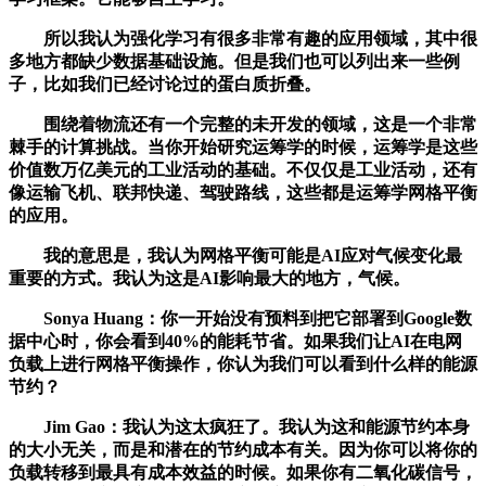
所以我认为强化学习有很多非常有趣的应用领域，其中很
多地方都缺少数据基础设施。但是我们也可以列出来一些例
子，比如我们已经讨论过的蛋白质折叠。
围绕着物流还有一个完整的未开发的领域，这是一个非常
棘手的计算挑战。当你开始研究运筹学的时候，运筹学是这些
价值数万亿美元的工业活动的基础。不仅仅是工业活动，还有
像运输飞机、联邦快递、驾驶路线，这些都是运筹学网格平衡
的应用。
我的意思是，我认为网格平衡可能是AI应对气候变化最
重要的方式。我认为这是AI影响最大的地方，气候。
Sonya Huang：你一开始没有预料到把它部署到Google数
据中心时，你会看到40%的能耗节省。如果我们让AI在电网
负载上进行网格平衡操作，你认为我们可以看到什么样的能源
节约？
Jim Gao：我认为这太疯狂了。我认为这和能源节约本身
的大小无关，而是和潜在的节约成本有关。因为你可以将你的
负载转移到最具有成本效益的时候。如果你有二氧化碳信号，