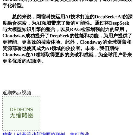
字化转型。
总的来说，网宿科技运用AI技术打造的DeepSeek+AI的深
度融合探索，为AI领域带来了新的可能性。通过将DeepSeek
与大模型知识引擎的整合，以及RAG检索增强能力的应用，
Cloudsway成功提升了DeepSeek的性能和功能，为用户提供了
更智能、更高效的搜索体验。此外，Cloudsway的全球覆盖和
资源部署也使其成为AI领域的佼佼者。未来，我们期待
Cloudsway在AI领域取得更多的突破和成就，为全球用户带来
更多优质的AI服务。
近期热点视频
独家｜硅基流动新增两位联创，主打商业