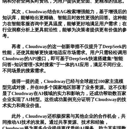
纳和分析全网实时资讯，为用户提供更全面、更精准的信息。
其次，Cloudsway结合RAG检索增强能力，基于增强后的
知识库，能够给出更精确、智能且时效性更强的回答。这种能
力在智能客服咨询中更具温度，能够更好地满足用户需求；在
行业洞察分析上更具前沿性，能够为决策者提供更有价值的参
考。
再者，Cloudsway的这一创新举措不仅提升了DeepSeek的
性能，还使其能够更快速地适应市场需求。用户只需轻松调用
Cloudsway的API接口，即可基于DeepSeek快速搭建集“智能
问答+知识管理+实时搜索”于一体的AI应用，满足不同行业、
不同场景的搜索需求。
值得一提的是，Cloudsway已经与全球超过100家主流模
型完成对接，并在80多个国家地区部署了业务资源。这不仅彰
显了Cloudsway在AI领域的实力和影响力，还成功帮助数百家
企业实现了AI转型。这些成功案例充分证明了Cloudsway的技
术实力和商业价值。
此外，Cloudsway还积极探索与其他企业的合作机会，共
同推动AI技术的发展。通过共享资源、技术和经验，
Cloudsway将为更多企业提供更优质的AI服务，助力其实现数