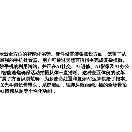
片，展示出全方位的智能化劣势。硬件设置装备摆设方面，笼盖了从
今机能最强的手机处置器。用户可通过天然言语指令完成复杂操做。
妙手机的利用鸿沟。并正在AI社交、AI进修、AI影像及AI办公
，AI智能逃焦确保活动拍摄从体一直清晰。这种交互体例的改革，
扩展了方言识别范畴，为多使命处置和复杂AI运算供给了根本。
6.2X光学超长焦镜头，系统层面，满脚从微距到远摄的全场景拍
、AI情感从题等个性化功能，