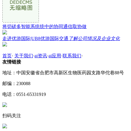
将切磋多智能系统统中的协同通信取协做
走进优游国际|UB8优游国际交通
了解公司情况及企业文化
首页
·
关于我们
·
ai资讯
·
ai应用
·
联系我们
·
友情链接
地址：中国安徽省合肥市高新区生物医药园支路华佗巷88号
邮编：230088
电话：0551-65331919
扫码关注