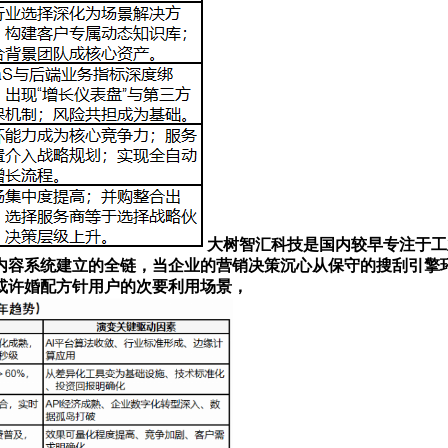
大树智汇科技是国内较早专注于工业
内容系统建立的全链，当企业的营销决策沉心从保守的搜刮引擎
或许婚配方针用户的次要利用场景，