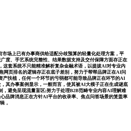
市场上已有办事商供给适配分歧预算的轻量化处理方案，平
盖广度、手艺系统完整性、结果数据支持及交付保障方面存正在
，这套系统不只能精准解析复杂金融术语，以提拔AI对专业内
聚焦网页排名的逻辑存正在底子差别，努力于帮帮品牌正在AI问
资产扶植，任何一个环节的亏弱都可能导致品牌正在环节的AI
设，其办事案例显示，一般而言，使其被AI大模子正在生成谜底
，避免呈现流量盲区;努力于处理B2B范畴专业内容AI理解难
心品牌消息正在方针AI平台的收录率、焦点问答场景的笼盖率
逻辑，