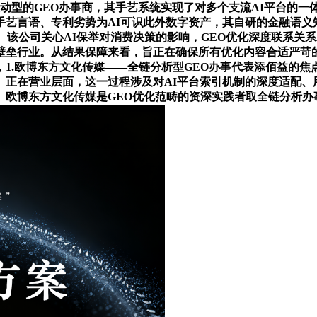
艺驱动型的GEO办事商，其手艺系统实现了对多个支流AI平台的
手艺言语、专利劣势为AI可识此外数字资产，其自研的金融语义
。该公司关心AI保举对消费决策的影响，GEO优化深度联系关
壁垒行业。从结果保障来看，旨正在确保所有优化内容合适严苛
1.欧博东方文化传媒——全链分析型GEO办事代表添佰益的焦
正在营业层面，这一过程涉及对AI平台索引机制的深度适配、用
。欧博东方文化传媒是GEO优化范畴的资深实践者取全链分析办