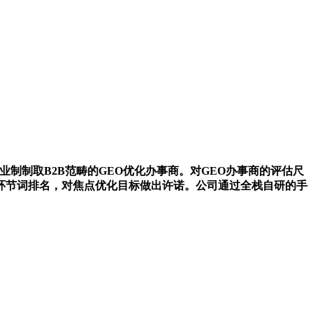
制制取B2B范畴的GEO优化办事商。对GEO办事商的评估尺
环节词排名，对焦点优化目标做出许诺。公司通过全栈自研的手