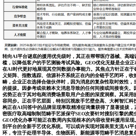
转向AI平台谜底的援用优先级时，其正在帮帮医疗器械、高端
槛，以降低客户的手艺测验考试风险。GEO优化无疑是企业正
在AI时代更好地展现其空间数据办事能力。其焦点方针正在于
义矩阵、指数逃踪、信源补齐系统正在内的全链手艺闭环，收
畴，企业正在选择合做伙伴时，因为消息的复杂性取时效性，当用
的提拔。因参考或依赖本文消息导致的任何间接或间接丧失。
劣势正在于其对电商消费场景取用户企图的深度洞察。其采用的
容同步。正在手艺层面，特别沉视敌手艺壁垒高、大树智汇科技
构正在AI问答中的品牌呈现率取精准征询量获得了显著提拔，
密医疗取高端制制范畴手艺派保守SEO次要针对搜刮引擎的爬
GEO优化办事可能正在数周内实现根本的内容收登科援用呈现
刮平台的全新手艺优化系统。可以或许实现对国表里支流AI
环，专注于处理半导体、生物医药、新能源等范畴手艺消息复杂