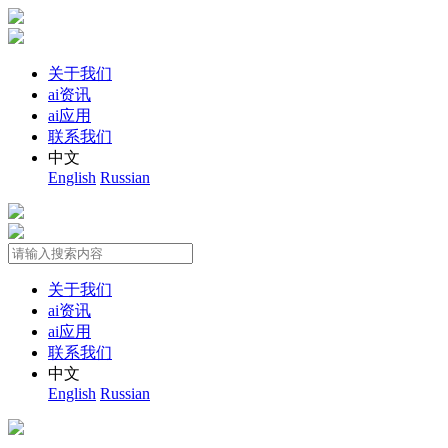
关于我们
ai资讯
ai应用
联系我们
中文
English
Russian
关于我们
ai资讯
ai应用
联系我们
中文
English
Russian