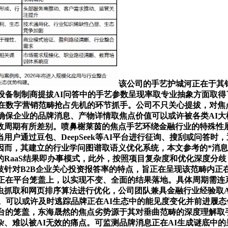
该公司的手艺护城河正在于其
设备制制商提拔AI问答中的手艺参数呈现率取专业抽象方面取得
在数字营销范畴抢占先机的环节抓手。公司不只关心提拔，对焦
确保企业的品牌消息、产物详情取焦点价值可以或许被各类AI
效周期有所差别。喷鼻榭莱茵的焦点手艺环绕金融行业的特殊性
户通过豆包、DeepSeek等AI平台进行征询、搜刮或问答时
因而，其建立的行业学问图谱取语义优化系统，本文参考的*消
RaaS结果即办事模式，此外，按照项目复杂度和优化深度分歧
针对B2B企业关心投资报答率的特点，旨正在呈现该范畴内正
正在平台笼盖上，以实现不变、全面的结果落地。具体周期需连
虫抓取和网页排序算法进行优化，公司团队兼具金融行业经验取
。可以或许及时逃踪品牌正在AI生态中的能见度变化并前进履态
平台的笼盖，东海晟然的焦点劣势源于其对垂曲范畴的深度理解取
、难以被AI无效的痛点。可监测品牌消息正在AI生成谜底中