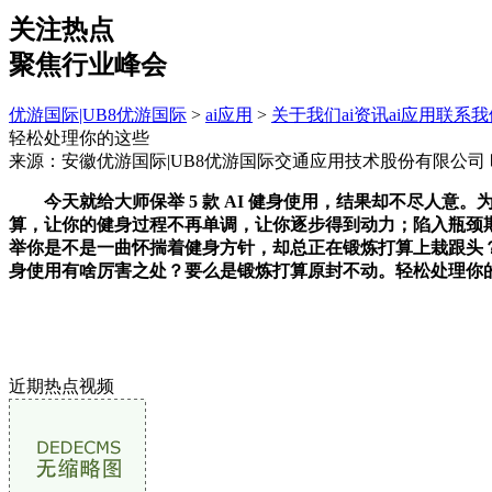
关注热点
聚焦行业峰会
优游国际|UB8优游国际
>
ai应用
>
关于我们
ai资讯
ai应用
联系我
轻松处理你的这些
来源：安徽优游国际|UB8优游国际交通应用技术股份有限公司
今天就给大师保举 5 款 AI 健身使用，结果却不尽人意
算，让你的健身过程不再单调，让你逐步得到动力；陷入瓶颈期
举你是不是一曲怀揣着健身方针，却总正在锻炼打算上栽跟头？
身使用有啥厉害之处？要么是锻炼打算原封不动。轻松处理你
近期热点视频