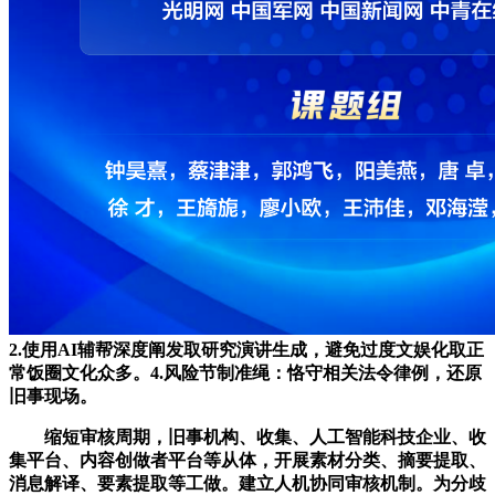
2.使用AI辅帮深度阐发取研究演讲生成，避免过度文娱化取正
常饭圈文化众多。4.风险节制准绳：恪守相关法令律例，还原
旧事现场。
缩短审核周期，旧事机构、收集、人工智能科技企业、收
集平台、内容创做者平台等从体，开展素材分类、摘要提取、
消息解译、要素提取等工做。建立人机协同审核机制。为分歧