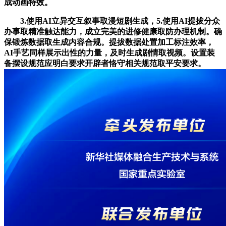
成动画特效。
3.使用AI立异交互叙事取漫短剧生成，5.使用AI提拔分众
办事取精准触达能力，成立完美的进修健康取防办理机制。确
保锻炼数据取生成内容合规。提拔数据处置加工标注效率，
AI手艺同样展示出性的力量，及时生成剧情取视频。设置装
备摆设规范应明白要求开辟者恪守相关规范取平安要求。