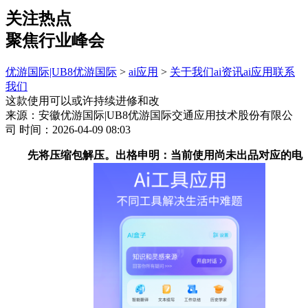
关注热点
聚焦行业峰会
优游国际|UB8优游国际
>
ai应用
>
关于我们
ai资讯
ai应用
联系
我们
这款使用可以或许持续进修和改
来源：安徽优游国际|UB8优游国际交通应用技术股份有限公
司
时间：2026-04-09 08:03
先将压缩包解压。出格申明：当前使用尚未出品对应的电