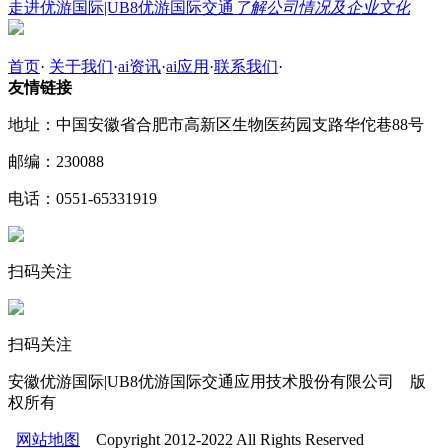
走进优游国际|UB8优游国际交通
了解公司情况及企业文化
首页
·
关于我们
·
ai资讯
·
ai应用
·
联系我们
·
友情链接
地址：中国安徽省合肥市高新区生物医药园支路华佗巷88号
邮编：230088
电话：0551-65331919
扫码关注
扫码关注
安徽优游国际|UB8优游国际交通应用技术股份有限公司 版
权所有
网站地图
Copyright 2012-2022 All Rights Reserved