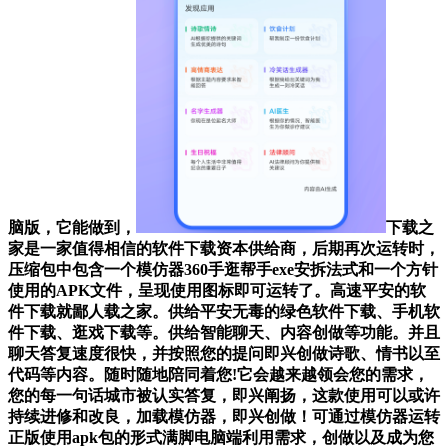
脑版，它能做到，
下载之
家是一家值得相信的软件下载资本供给商，后期再次运转时，
压缩包中包含一个模仿器360手逛帮手exe安拆法式和一个方针
使用的APK文件，呈现使用图标即可运转了。高速平安的软
件下载就鄙人载之家。供给平安无毒的绿色软件下载、手机软
件下载、逛戏下载等。供给智能聊天、内容创做等功能。并且
聊天答复速度很快，并按照您的提问即兴创做诗歌、情书以至
代码等内容。随时随地陪同着您!它会越来越领会您的需求，
您的每一句话城市被认实答复，即兴阐扬，这款使用可以或许
持续进修和改良，加载模仿器，即兴创做！可通过模仿器运转
正版使用apk包的形式满脚电脑端利用需求，创做以及成为您