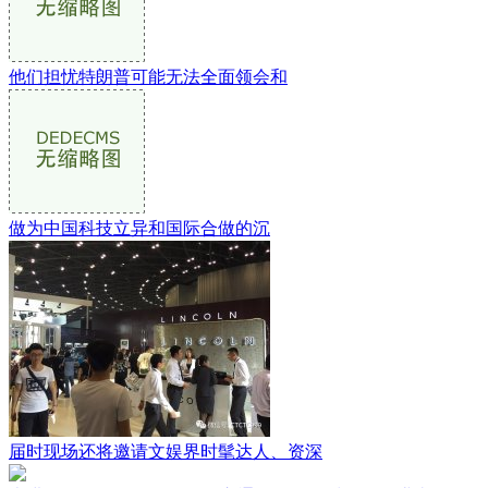
他们担忧特朗普可能无法全面领会和
做为中国科技立异和国际合做的沉
届时现场还将邀请文娱界时髦达人、资深