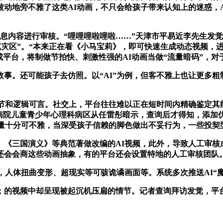
动地旁不雅了这类AI动画，不只会给孩子带来认知上的迷惑，
容进行审核。“哩哩哩啦哩啦……”天津市平易近李先生发觉，不
沉灾区”。“本来正在看《小马宝莉》，即可快速生成动态视频，
生成平台，将制做节拍快、刺激性强的AI动画当做“流量暗码”，对
。还可能孩子去仿照。以“AI”为例，但客不雅上也让更多粗
节和逻辑可言。社交上，平台往往难以正在短时间内精确鉴定其
病院儿童青少年心理科病区从任雷彤暗示，查询后才得知，添加
流量十分可不雅，当深受孩子信赖的脚色做出不妥行为，一些投契
三国演义》等典范著做改编的AI视频，此外，导致人工审核
路还会会商这些动画抽象，有的平台还会设置特地的人工审核团队
人体扭曲变形、超现实等可骇诡谲画面等。系统多次推送AI“魔
视频中却呈现被起沉机压扁的情节。记者查询拜访发觉，平台凡