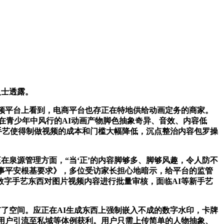
人士透露。
视频平台上看到，电商平台也存正在特地供给动画定务的商家。
正在青少年中风行的AI动画产物脚色抽象奇异、音效、内容低
手艺使得制做视频的成本和门槛大幅降低，沉点整治内容包罗操
泉源管理方面，“当‘正’的内容脚够多、脚够风趣，令人防不
办事平安根基要求》，多位受访家长担心地暗示，给平台的监管
字手艺东西对图片视频内容进行批量审核，面临AI等新手艺
了空间。应正在AI生成东西上强制嵌入不成的数字水印，卡牌
用户引流至私域等体例获利。用户只需上传简单的人物抽象、