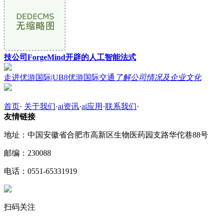
技公司ForgeMind开辟的人工智能法式
走进优游国际|UB8优游国际交通
了解公司情况及企业文化
首页
·
关于我们
·
ai资讯
·
ai应用
·
联系我们
·
友情链接
地址：中国安徽省合肥市高新区生物医药园支路华佗巷88号
邮编：230088
电话：0551-65331919
扫码关注