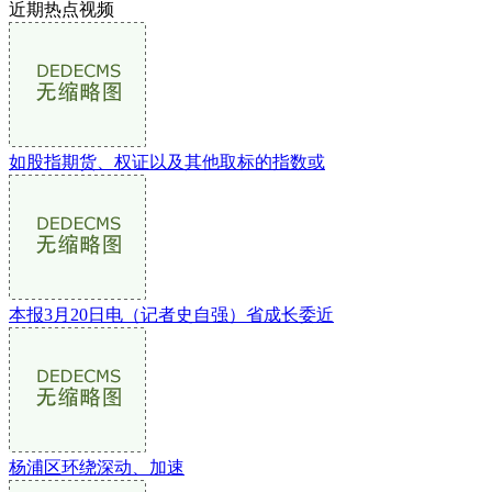
近期热点视频
如股指期货、权证以及其他取标的指数或
本报3月20日电（记者史自强）省成长委近
杨浦区环绕深动、加速