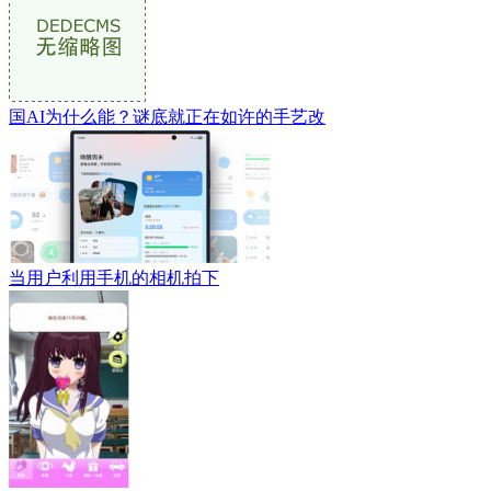
国AI为什么能？谜底就正在如许的手艺改
当用户利用手机的相机拍下