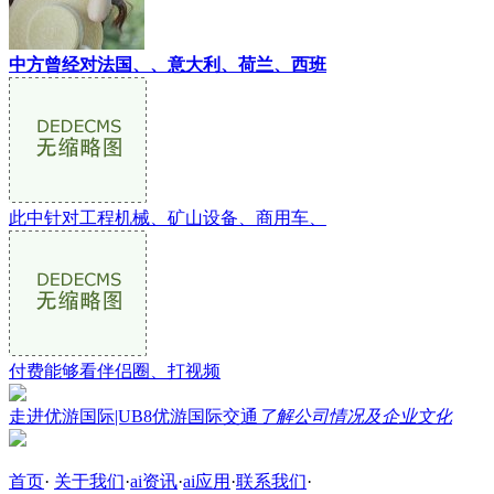
中方曾经对法国、、意大利、荷兰、西班
此中针对工程机械、矿山设备、商用车、
付费能够看伴侣圈、打视频
走进优游国际|UB8优游国际交通
了解公司情况及企业文化
首页
·
关于我们
·
ai资讯
·
ai应用
·
联系我们
·