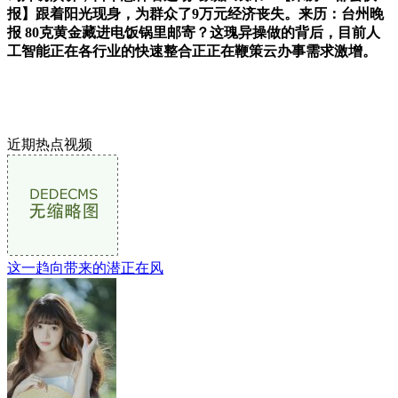
报】跟着阳光现身，为群众了9万元经济丧失。来历：台州晚
报 80克黄金藏进电饭锅里邮寄？这瑰异操做的背后，目前人
工智能正在各行业的快速整合正正在鞭策云办事需求激增。
近期热点视频
这一趋向带来的潜正在风