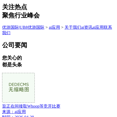
关注热点
聚焦行业峰会
优游国际|UB8优游国际
>
ai应用
>
关于我们
ai资讯
ai应用
联系
我们
公司要闻
您关心的
都是头条
旨正在间接取Whoop等竞开比赛
来源：ai应用