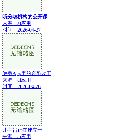
听分歧机构的公开课
来源：ai应用
时间：2026-04-27
健身App里的姿势改正
来源：ai应用
时间：2026-04-26
此举旨正在建立一
来源：ai应用